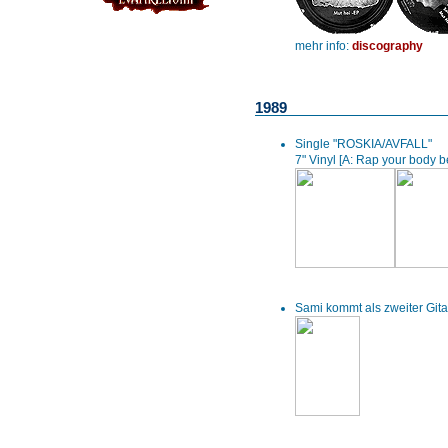
mehr info:
discography
1989
Single "ROSKIA/AVFALL"
7" Vinyl [A: Rap your body 
Sami kommt als zweiter Gita