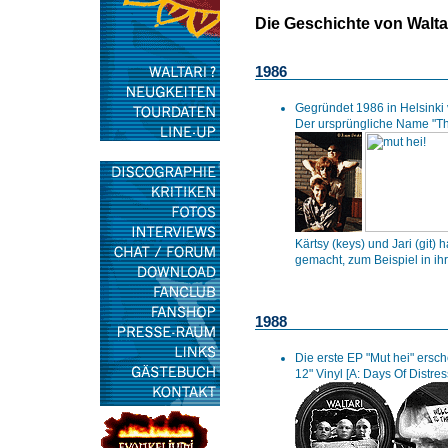
Die Geschichte von Walta
1986
Gegründet 1986 in Helsinki v
Der ursprüngliche Name "The
Kärtsy (keys) und Jari (git
gemacht, zum Beispiel in ih
1988
Die erste EP "Mut hei" ersch
12" Vinyl [A: Days Of Distres