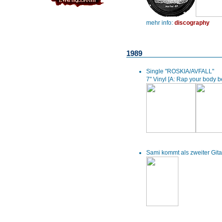
mehr info:
discography
1989
Single "ROSKIA/AVFALL"
7" Vinyl [A: Rap your body 
Sami kommt als zweiter Gita