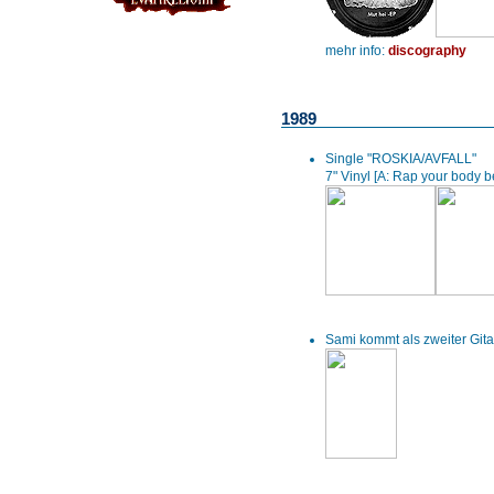
mehr info:
discography
1989
Single "ROSKIA/AVFALL"
7" Vinyl [A: Rap your body 
Sami kommt als zweiter Gita