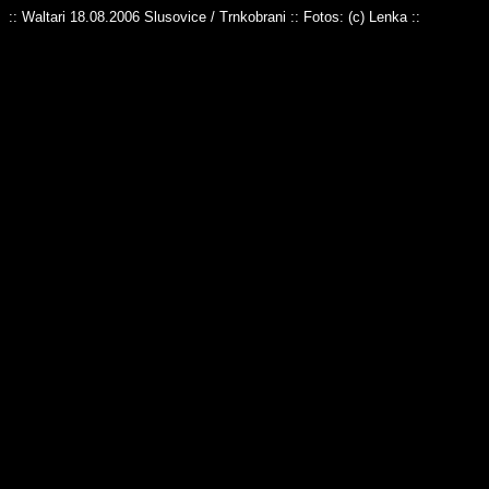
:: Waltari 18.08.2006 Slusovice / Trnkobrani :: Fotos: (c) Lenka ::