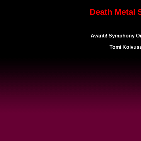
Death Metal
Avanti! Symphony O
Tomi Koivusa